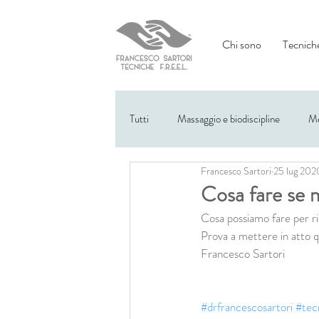
Chi sono
Tecniche
Tutti
Massaggio e biodiscipline
Me
Francesco Sartori
25 lug 202
Eventi
Cosa fare se 
Cosa possiamo fare per ri
Prova a mettere in atto q
Francesco Sartori
#drfrancescosartori
#tec