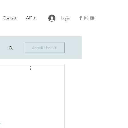
Contatti
Affitti
Login
Accedi / Iscriviti
e