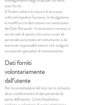
conseguimento degli scopi per cui sono
stati forniti.
Il Titolare adotta le misure di sicurezza
volte ad impedire l’accesso, la divulgazione,
la modifica o la distruzione non autorizzata
dei Dati Personali. I trattamenti connessi ai
servizi web di questo sito sono curati da
personale autorizzato al trattamento o da
eventuali responsabili esterni che svolgono
occasionali operazioni di manutenzione.
Dati forniti
volontariamente
dall’utente
Per la consultazione del sito non è richiesto
alcun conferimento di dati personali da
parte dell’utente. L’invio facoltativo,
esplicito e volontario di posta elettronica