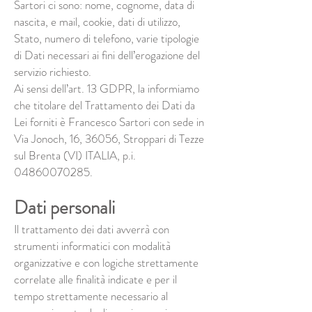
Sartori ci sono: nome, cognome, data di
nascita, e mail, cookie, dati di utilizzo,
Stato, numero di telefono, varie tipologie
di Dati necessari ai fini dell’erogazione del
servizio richiesto.
Ai sensi dell’art. 13 GDPR, la informiamo
che titolare del Trattamento dei Dati da
Lei forniti è Francesco Sartori con sede in
Via Jonoch, 16, 36056, Stroppari di Tezze
sul Brenta (VI) ITALIA, p.i.
04860070285
.
Dati personali
Il trattamento dei dati avverrà con
strumenti informatici con modalità
organizzative e con logiche strettamente
correlate alle finalità indicate e per il
tempo strettamente necessario al