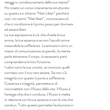
retaggi e i condizionamenti della tua mente?
Ho creato un corso interamente strutturato 
su questo e si chiama “Nati Liberi” perché è 
così, noi siamo “Nati liberi”, riconoscere ciò 
che ci condiziona è il primo passo per ritornare 
ad essere liberi.
La tua espressione è ciò che chiede la tua 
anima, la tua essenza e se non l’ascolti arriva 
inesorabile la sofferenza. Le emozioni sono un 
mezzo di comunicazione stupendo, la mente 
parla attraverso il corpo, è necessario però 
comprenderne la loro funzione.
I valori sono la tua unicità, se riconosci quelli 
connessi con il tuo vero essere. Se non c’è 
integrità con questo ti porta a sofferenza. 
Coerenza e integrità, permettono di 
riconnetterti con il flusso della vita. Il flusso è 
l'energia che che ti conduce, il flusso ti mette 
in relazione con la tua essenza e con la vita che 
conduci. Tutto questo permette l'evoluzione in 