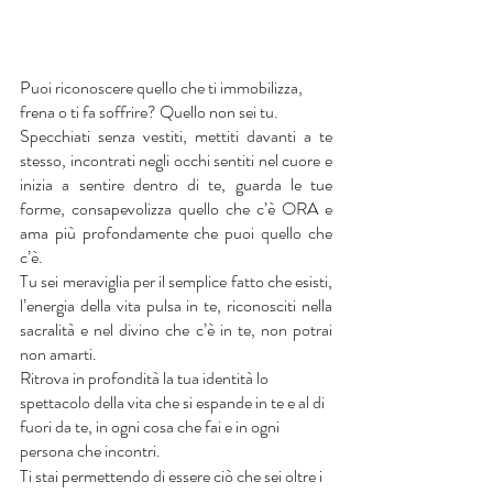
Puoi riconoscere quello che ti immobilizza, 
frena o ti fa soffrire? Quello non sei tu.
Specchiati senza vestiti, mettiti davanti a te 
stesso, incontrati negli occhi sentiti nel cuore e 
inizia a sentire dentro di te, guarda le tue 
forme, consapevolizza quello che c’è ORA e 
ama più profondamente che puoi quello che 
c’è.
Tu sei meraviglia per il semplice fatto che esisti, 
l’energia della vita pulsa in te, riconosciti nella 
sacralità e nel divino che c’è in te, non potrai 
non amarti. 
Ritrova in profondità la tua identità lo 
spettacolo della vita che si espande in te e al di 
fuori da te, in ogni cosa che fai e in ogni 
persona che incontri.
Ti stai permettendo di essere ciò che sei oltre i 