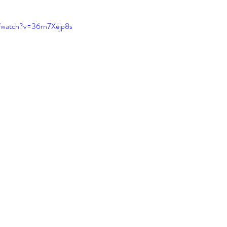
/watch?v=36rn7Xejp8s