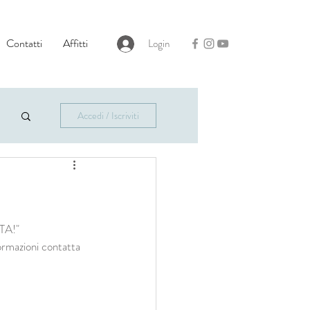
Contatti
Affitti
Login
Accedi / Iscriviti
TA!"
ormazioni contatta 