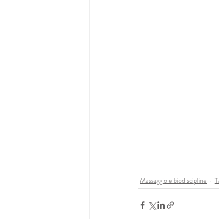
Massaggio e biodiscipline
T