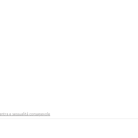
antra e sessualità consapevole