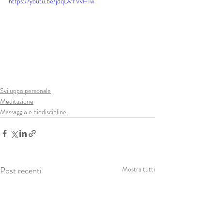
https://youtu.be/jdqDvYVvHIw
Sviluppo personale
Meditazione
Massaggio e biodiscipline
Post recenti
Mostra tutti