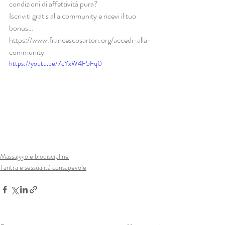
condizioni di affettività pura?
Iscriviti gratis alla community e ricevi il tuo 
bonus…
https://www.francescosartori.org/accedi-alla-
community
https://youtu.be/7cYxW4F5Fq0
Massaggio e biodiscipline
Tantra e sessualità consapevole