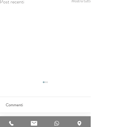
Post recenti
Mostra tutti
Commenti
Scrivi un commento...