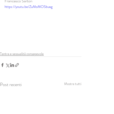
Francesco Sartori
https://youtu.be/ZuMoMOSbuxg
Tantra e sessualità consapevole
Post recenti
Mostra tutti