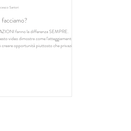
cesco Sartori
 facciamo?
AZIONI fanno la differenza SEMPRE.
sto video dimostra come l'atteggiamento
 creare opportunità piuttosto che privazioni.
...