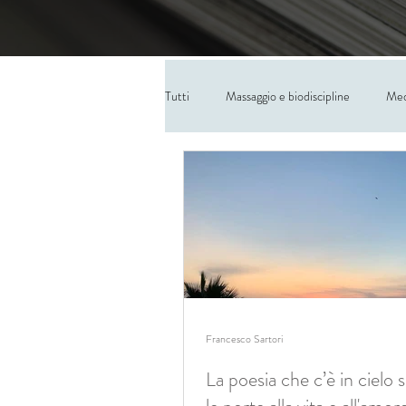
Tutti
Massaggio e biodiscipline
Med
Francesco Sartori
La poesia che c’è in cielo 