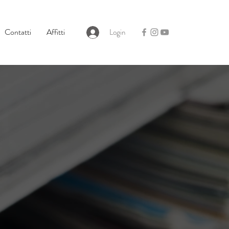
Contatti
Affitti
Login