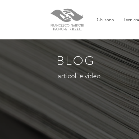
Chi sono
Tecniche
BLOG
articoli e video