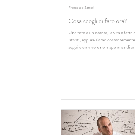
Francesco Sartori
Cosa scegli di fare ora?
Una foto è un istante, la vita è fatta d
istanti, eppure siamo costantemente 
seguire e a vivere nella speranza di un