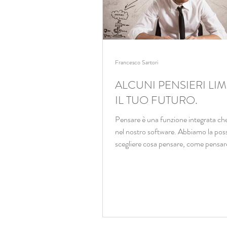
Francesco Sartori
ALCUNI PENSIERI LI
IL TUO FUTURO.
Pensare è una funzione integrata c
nel nostro software. Abbiamo la possi
scegliere cosa pensare, come pensare