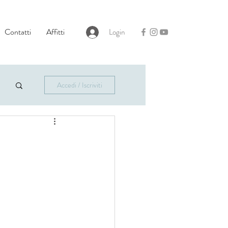
Contatti
Affitti
Login
Accedi / Iscriviti