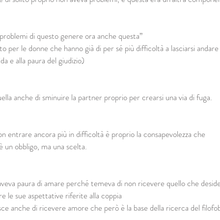
 problemi di questo genere ora anche questa”
 per le donne che hanno già di per sé più difficoltà a lasciarsi andare
da e alla paura del giudizio)
lla anche di sminuire la partner proprio per crearsi una via di fuga.
on entrare ancora più in difficoltà è proprio la consapevolezza che 
 è un obbligo, ma una scelta.
 aveva paura di amare perché temeva di non ricevere quello che desider
e le sue aspettative riferite alla coppia
ce anche di ricevere amore che però è la base della ricerca del filofo