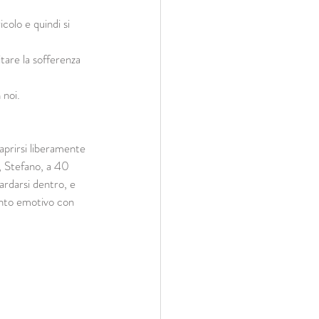
colo e quindi si 
tare la sofferenza 
 noi. 
aprirsi liberamente 
 , Stefano, a 40 
ardarsi dentro, e 
ento emotivo con 