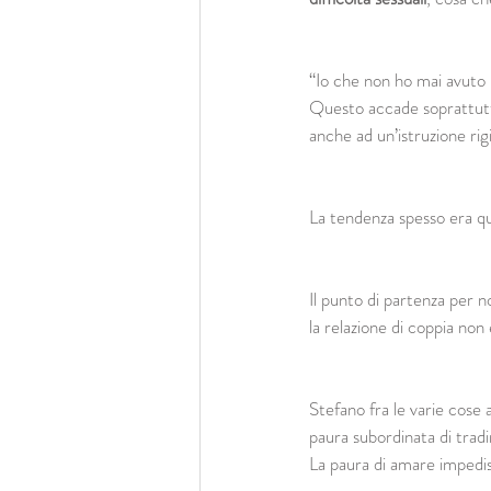
“Io che non ho mai avuto
Questo accade soprattutto
anche ad un’istruzione rigi
La tendenza spesso era que
Il punto di partenza per n
la relazione di coppia non
Stefano fra le varie cose
paura subordinata di tradir
La paura di amare impedis