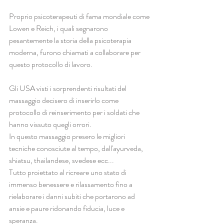
Proprio psicoterapeuti di fama mondiale come 
Lowen e Reich, i quali segnarono 
pesantemente la storia della psicoterapia 
moderna, furono chiamati a collaborare per 
questo protocollo di lavoro.
Gli USA visti i sorprendenti risultati del 
massaggio decisero di inserirlo come 
protocollo di reinserimento per i soldati che 
hanno vissuto quegli orrori.
In questo massaggio presero le migliori 
tecniche conosciute al tempo, dall'ayurveda, 
shiatsu, thailandese, svedese ecc...
Tutto proiettato al ricreare uno stato di 
immenso benessere e rilassamento fino a 
rielaborare i danni subiti che portarono ad 
ansie e paure ridonando fiducia, luce e 
speranza.