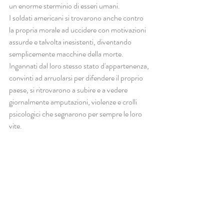
un enorme sterminio di esseri umani.
I soldati americani si trovarono anche contro 
la propria morale ad uccidere con motivazioni 
assurde e talvolta inesistenti, diventando 
semplicemente macchine della morte. 
Ingannati dal loro stesso stato d'appartenenza, 
convinti ad arruolarsi per difendere il proprio 
paese, si ritrovarono a subire e a vedere 
giornalmente amputazioni, violenze e crolli 
psicologici che segnarono per sempre le loro 
vite.