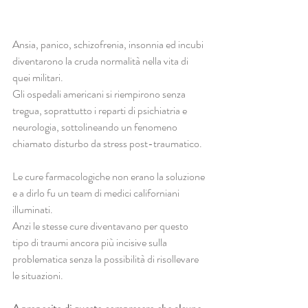
Ansia, panico, schizofrenia, insonnia ed incubi 
diventarono la cruda normalità nella vita di 
quei militari.
Gli ospedali americani si riempirono senza 
tregua, soprattutto i reparti di psichiatria e 
neurologia, sottolineando un fenomeno 
chiamato disturbo da stress post-traumatico.
Le cure farmacologiche non erano la soluzione 
e a dirlo fu un team di medici californiani 
illuminati.
Anzi le stesse cure diventavano per questo 
tipo di traumi ancora più incisive sulla 
problematica senza la possibilità di risollevare 
le situazioni.