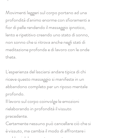
Movimenti leggeri sul corpo portano ad una 
profondità d'animo enorme con sfioramenti a 
fior di pelle rendendo il massaggio ipnotico, 
lento e ripetitivo creando uno stato di sonno, 
non sonno che si ritrova anche negli stati di 
meditazione profonda e di lavoro con le onde 
theta.
L'esperienza del lasciarsi andare tipica di chi 
riceve questo massaggio si manifesta in un 
abbandono completo per un riposo mentale 
profondo.
Il lavoro sul corpo coinvolge le emozioni 
rielaborando in profondità il vissuto 
precedente.
Certamente nessuno può cancellare ciò che si 
è vissuto, ma cambia il modo di affrontare i 