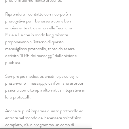
problemi del momento presente.
Riprendere il contatto con il corpo è la 
prerogativa per il benessere come ben 
ampiamente ritroviamo nelle Tecniche 
F.r.e.e.l. e che in modo lungimirante 
proponevano all'interno di questo 
meraviglioso protocollo, tanto da essere 
definito "Il RE dei massaggi" dall'opinione 
pubblica.
Sempre più medici, psichiatri e psicologi lo 
prescrivono il massaggio californiano ai propri 
pazienti come terapia alternativa integrativa ai 
loro protocolli.
Anche tu puoi imparare questo protocollo ed 
entrare nel mondo del benessere psicofisico 
completo, c'è in programma un corso di 