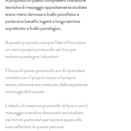
A proposito di questo compresero che alcune 
tecniche di massaggio appositamente studiate 
erano meno dannose a livello psicofisico e 
portavano benefici ingenti a lungo termine 
soprattutto a livello psicologico.
A questo proposito nacque l'idea di formulare 
un vero e proprio protocollo ad-hoc per 
trattare queste gravi situazioni.
Il focus di questo protocollo era di riprendere 
contatto con il proprio corpo e il proprio 
essere, talmente era snaturato dalle esperienze 
inimmaginabili vissute.
L'idea fu di creare un protocollo di lavoro con il 
massaggio a tavolino dove tutto era studiato 
nei minimi particolari per lasciare spazio alla 
luce nell'animo di queste persone.