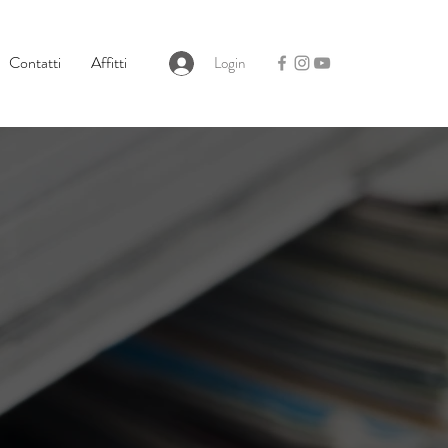
Contatti
Affitti
Login