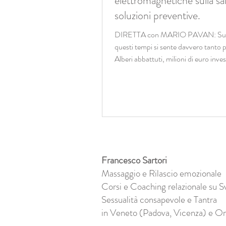
elettromagnetiche sulla sa
soluzioni preventive.
DIRETTA con MARIO PAVAN: Sul
questi tempi si sente davvero tanto p
Alberi abbattuti, milioni di euro invest
Francesco Sartori
Massaggio e Rilascio emozionale
Corsi e Coaching relazionale su S
Sessualità consapevole e Tantra
in Veneto (Padova, Vicenza) e On