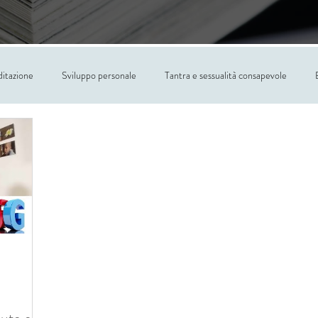
itazione
Sviluppo personale
Tantra e sessualità consapevole