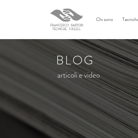
Chi sono
Tecniche
BLOG
articoli e video