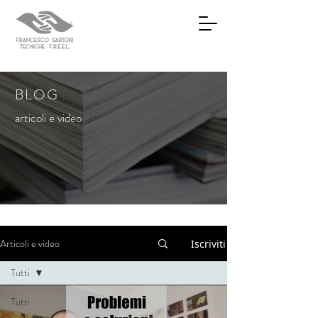
BLOG
articoli e video
Articoli e video
Iscriviti
Tutti
Tutti