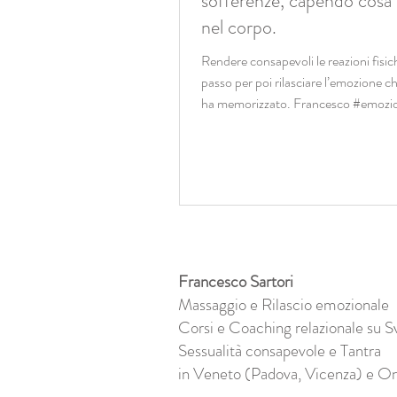
sofferenze, capendo cosa
nel corpo.
Rendere consapevoli le reazioni fisich
passo per poi rilasciare l’emozione ch
ha memorizzato. Francesco #emozion
Francesco Sartori
Massaggio e Rilascio emozionale
Corsi e Coaching relazionale su S
Sessualità consapevole e Tantra
in Veneto (Padova, Vicenza) e On