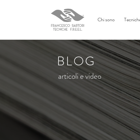
Chi sono
Tecniche
BLOG
articoli e video