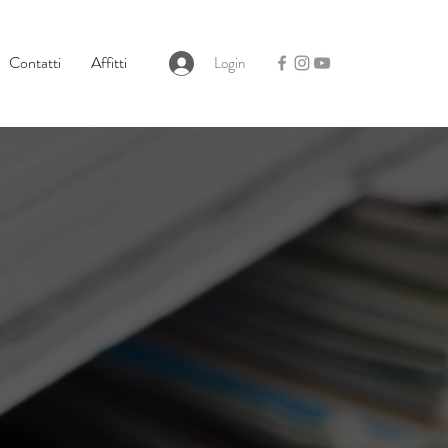
Contatti
Affitti
Login