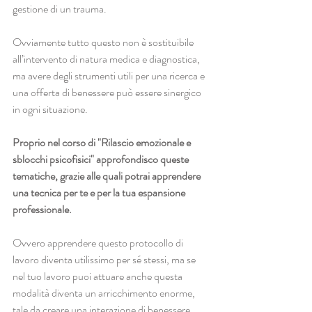
gestione di un trauma.
Ovviamente tutto questo non è sostituibile 
all’intervento di natura medica e diagnostica, 
ma avere degli strumenti utili per una ricerca e 
una offerta di benessere può essere sinergico 
in ogni situazione.
Proprio nel corso di "Rilascio emozionale e 
sblocchi psicofisici" approfondisco queste 
tematiche, grazie alle quali potrai apprendere 
una tecnica per te e per la tua espansione 
professionale.
Ovvero apprendere questo protocollo di 
lavoro diventa utilissimo per sé stessi, ma se 
nel tuo lavoro puoi attuare anche questa 
modalità diventa un arricchimento enorme, 
tale da creare una interazione di benessere 