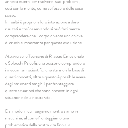
annessi esterni per risolvere i suoi problemi, 
così con la mente, come se fossero delle cose 
scisse.
In realtà è proprio la loro interazione a dare 
risultati e così osservando si può facilmente 
comprendere che il corpo diventa una chiave 
di cruciale importanza per questa evoluzione.
Attraverso le Tecniche di Rilascio Emozionale 
e Sblocchi Psicofisici si possono comprendere 
i meccanismi scientifici che stanno alla base di 
questi concetti, oltre a questo è possibile avere 
degli strumenti tangibili per fronteggiare 
queste situazioni che sono presenti in ogni 
situazione della nostra vita.
Dal modo in cui reagiamo mentre siamo in 
macchina, al come fronteggiamo una 
problematica della nostra vita fino alla 