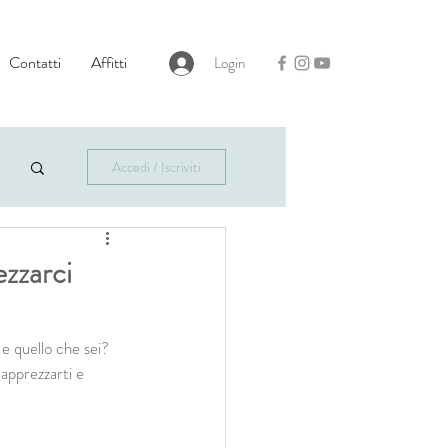
Contatti
Affitti
Login
Accedi / Iscriviti
ezzarci
 e quello che sei?
apprezzarti e 