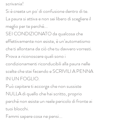
scrivania!
Si è creata un po' di confusione dentro di te.
La paura si attiva e non sei libero di scegliere il 
meglio per te perché... 
SEI CONDIZIONATO da qualcosa che 
effettivamente non esiste, è un’automatismo 
che ti allontana da ciò che tu davvero vorresti. 
Prova a riconoscere quali sono i 
condizionamenti riconducibili alla paura nelle 
scelte che stai facendo e SCRIVILI A PENNA 
IN UN FOGLIO.
Può capitare ti accorga che non sussiste 
NULLA di quello che hai scritto, proprio 
perché non esiste un reale pericolo di fronte ai 
tuoi blocchi.
Fammi sapere cosa ne pensi...