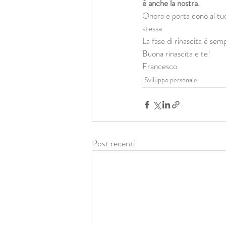
è anche la nostra. 
Onora e porta dono al tuo 
stessa.
La fase di rinascita è se
Buona rinascita e te!
Francesco
Sviluppo personale
Post recenti