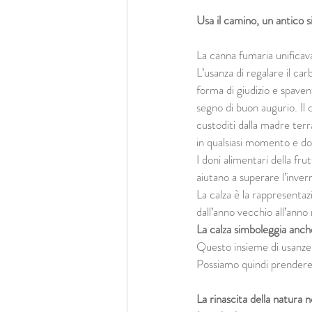
Usa il camino, un antico 
La canna fumaria unificav
L’usanza di regalare il ca
forma di giudizio e spave
segno di buon augurio. Il
custoditi dalla madre terr
in qualsiasi momento e do
I doni alimentari della f
aiutano a superare l’inve
La calza è la rappresentaz
dall’anno vecchio all’anno
La calza simboleggia anch
Questo insieme di usanze d
Possiamo quindi prendere s
La rinascita della natura n