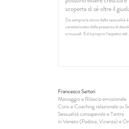
possono essere crescita e
scoperta di sé oltre il giudi
Da sempre la storia della sessualità è
caratterizzata dalla presenza di desid
e inusuali. Ed è proprio l’aspetto del.
Francesco Sartori
Massaggio e Rilascio emozionale
Corsi e Coaching relazionale su S
Sessualità consapevole e Tantra
in Veneto (Padova, Vicenza) e On