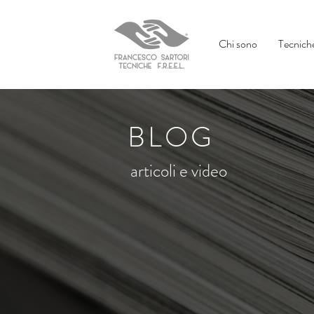
Chi sono
Tecniche
BLOG
articoli e video