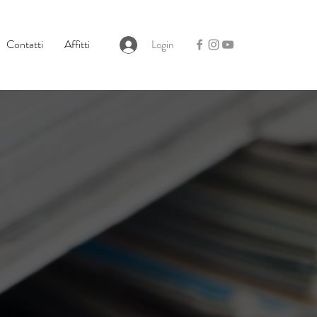
Contatti
Affitti
Login