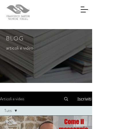
BLOG
articoli e video
Articoli e video
Iscriviti
Tutti
Tutti