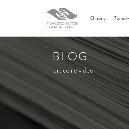
Chi sono
Tecniche
BLOG
articoli e video