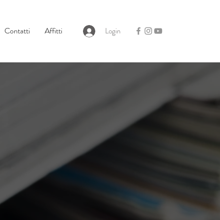
Contatti
Affitti
Login