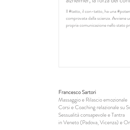
alzheimer, la forza del con
Il #tatto, il con-tatto, ha una #poten
comprovata dalla scienza. Avviene u
propria comunicazione nello stato pr
Francesco Sartori
Massaggio e Rilascio emozionale
Corsi e Coaching relazionale su S
Sessualità consapevole e Tantra
in Veneto (Padova, Vicenza) e On