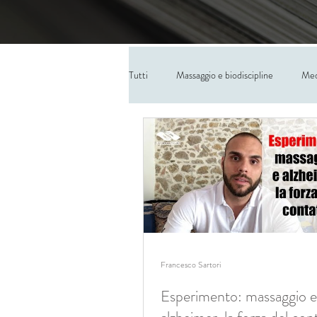
Tutti
Massaggio e biodiscipline
Med
Francesco Sartori
Esperimento: massaggio e