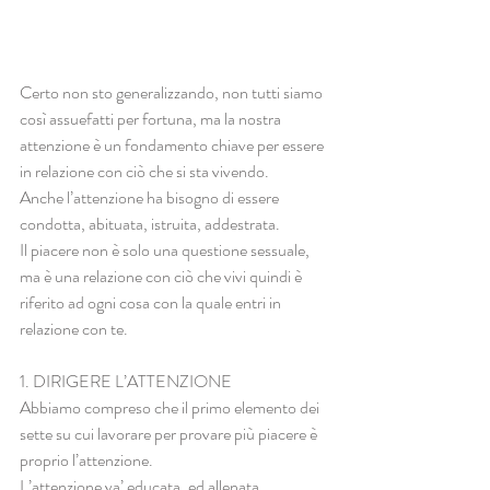
Certo non sto generalizzando, non tutti siamo 
così assuefatti per fortuna, ma la nostra 
attenzione è un fondamento chiave per essere 
in relazione con ciò che si sta vivendo.
Anche l’attenzione ha bisogno di essere 
condotta, abituata, istruita, addestrata.
Il piacere non è solo una questione sessuale, 
ma è una relazione con ciò che vivi quindi è 
riferito ad ogni cosa con la quale entri in 
relazione con te.
1. DIRIGERE L’ATTENZIONE
Abbiamo compreso che il primo elemento dei 
sette su cui lavorare per provare più piacere è 
proprio l’attenzione. 
L’attenzione va’ educata, ed allenata, 