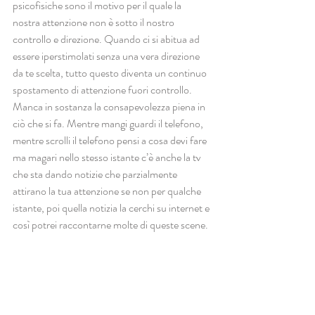
psicofisiche sono il motivo per il quale la 
nostra attenzione non è sotto il nostro 
controllo e direzione. Quando ci si abitua ad 
essere iperstimolati senza una vera direzione 
da te scelta, tutto questo diventa un continuo 
spostamento di attenzione fuori controllo.
Manca in sostanza la consapevolezza piena in 
ciò che si fa. Mentre mangi guardi il telefono, 
mentre scrolli il telefono pensi a cosa devi fare 
ma magari nello stesso istante c’è anche la tv 
che sta dando notizie che parzialmente 
attirano la tua attenzione se non per qualche 
istante, poi quella notizia la cerchi su internet e 
così potrei raccontarne molte di queste scene. 