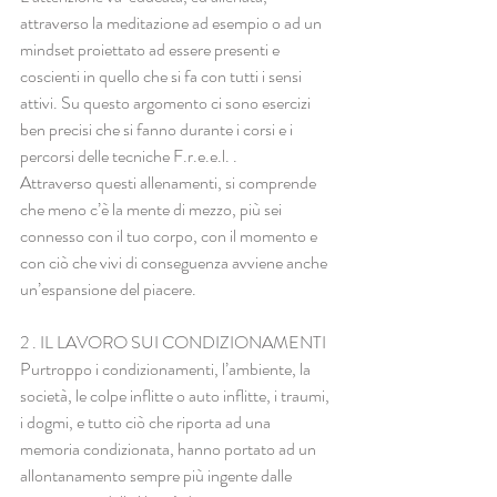
attraverso la meditazione ad esempio o ad un 
mindset proiettato ad essere presenti e 
coscienti in quello che si fa con tutti i sensi 
attivi. Su questo argomento ci sono esercizi 
ben precisi che si fanno durante i corsi e i 
percorsi delle tecniche F.r.e.e.l. .
Attraverso questi allenamenti, si comprende 
che meno c’è la mente di mezzo, più sei 
connesso con il tuo corpo, con il momento e 
con ciò che vivi di conseguenza avviene anche 
un’espansione del piacere.
2 . IL LAVORO SUI CONDIZIONAMENTI
Purtroppo i condizionamenti, l’ambiente, la 
società, le colpe inflitte o auto inflitte, i traumi, 
i dogmi, e tutto ciò che riporta ad una 
memoria condizionata, hanno portato ad un 
allontanamento sempre più ingente dalle 