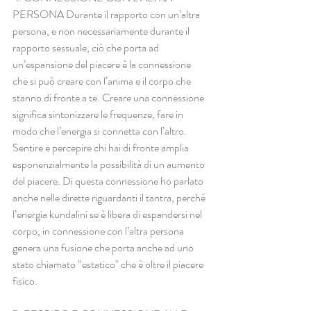
PERSONA Durante il rapporto con un’altra 
persona, e non necessariamente durante il 
rapporto sessuale, ciò che porta ad 
un’espansione del piacere è la connessione 
che si può creare con l’anima e il corpo che 
stanno di fronte a te. Creare una connessione 
significa sintonizzare le frequenze, fare in 
modo che l’energia si connetta con l’altro. 
Sentire e percepire chi hai di fronte amplia 
esponenzialmente la possibilità di un aumento 
del piacere. Di questa connessione ho parlato 
anche nelle dirette riguardanti il tantra, perché 
l’energia kundalini se è libera di espandersi nel 
corpo, in connessione con l’altra persona 
genera una fusione che porta anche ad uno 
stato chiamato “estatico" che è oltre il piacere 
fisico.