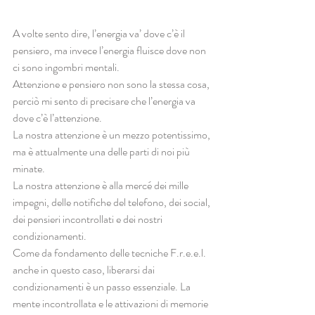
A volte sento dire, l’energia va’ dove c’è il 
pensiero, ma invece l’energia fluisce dove non 
ci sono ingombri mentali. 
Attenzione e pensiero non sono la stessa cosa, 
perciò mi sento di precisare che l’energia va 
dove c’è l’attenzione.
La nostra attenzione è un mezzo potentissimo, 
ma è attualmente una delle parti di noi più 
minate. 
La nostra attenzione è alla mercé dei mille 
impegni, delle notifiche del telefono, dei social, 
dei pensieri incontrollati e dei nostri 
condizionamenti.
Come da fondamento delle tecniche F.r.e.e.l. 
anche in questo caso, liberarsi dai 
condizionamenti è un passo essenziale. La 
mente incontrollata e le attivazioni di memorie 