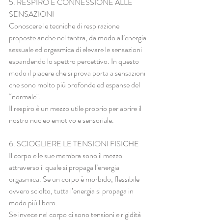
5. RESPIRO E CONNESSIONE ALLE 
SENSAZIONI
Conoscere le tecniche di respirazione 
proposte anche nel tantra, da modo all’energia 
sessuale ed orgasmica di elevare le sensazioni 
espandendo lo spettro percettivo. In questo 
modo il piacere che si prova porta a sensazioni 
che sono molto più profonde ed espanse del 
“normale".
Il respiro è un mezzo utile proprio per aprire il 
nostro nucleo emotivo e sensoriale.
6. SCIOGLIERE LE TENSIONI FISICHE
Il corpo e le sue membra sono il mezzo 
attraverso il quale si propaga l’energia 
orgasmica. Se un corpo è morbido, flessibile 
ovvero sciolto, tutta l’energia si propaga in 
modo più libero.
Se invece nel corpo ci sono tensioni e rigidità 