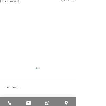
Post recenti
Mostra tutti
Commenti
Scrivi un commento...