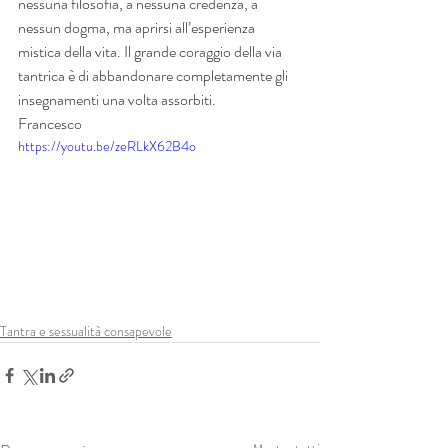
nessuna filosofia, a nessuna credenza, a 
nessun dogma, ma aprirsi all’esperienza 
mistica della vita. Il grande coraggio della via 
tantrica è di abbandonare completamente gli 
insegnamenti una volta assorbiti.
Francesco
https://youtu.be/zeRLkX62B4o
Tantra e sessualità consapevole