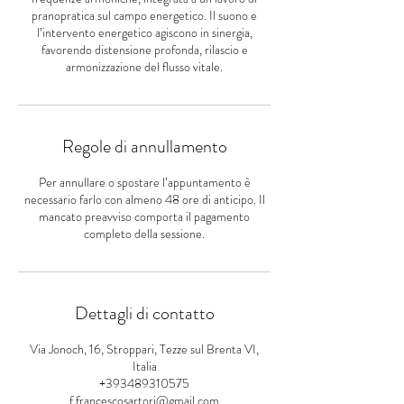
pranopratica sul campo energetico. Il suono e
l’intervento energetico agiscono in sinergia,
favorendo distensione profonda, rilascio e
armonizzazione del flusso vitale.
Regole di annullamento
Per annullare o spostare l’appuntamento è
necessario farlo con almeno 48 ore di anticipo. Il
mancato preavviso comporta il pagamento
completo della sessione.
Dettagli di contatto
Via Jonoch, 16, Stroppari, Tezze sul Brenta VI,
Italia
+393489310575
f.francescosartori@gmail.com