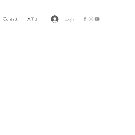
Contatti
Affitti
Login