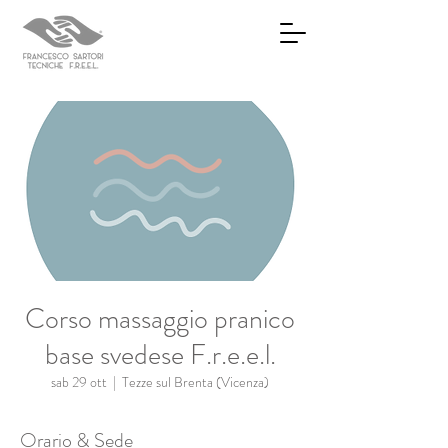
Corso massaggio pranico
base svedese F.r.e.e.l.
sab 29 ott
  |  
Tezze sul Brenta (Vicenza)
Orario & Sede