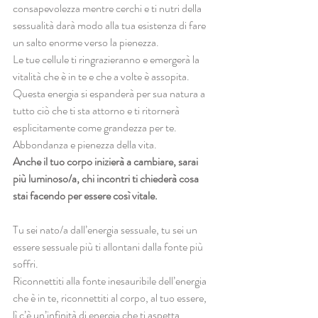
consapevolezza mentre cerchi e ti nutri della 
sessualità darà modo alla tua esistenza di fare 
un salto enorme verso la pienezza.
Le tue cellule ti ringrazieranno e emergerà la 
vitalità che è in te e che a volte è assopita.
Questa energia si espanderà per sua natura a 
tutto ciò che ti sta attorno e ti ritornerà 
esplicitamente come grandezza per te. 
Abbondanza e pienezza della vita.
Anche il tuo corpo inizierà a cambiare, sarai 
più luminoso/a, chi incontri ti chiederà cosa 
stai facendo per essere così vitale.
Tu sei nato/a dall’energia sessuale, tu sei un 
essere sessuale più ti allontani dalla fonte più 
soffri.
Riconnettiti alla fonte inesauribile dell’energia 
che è in te, riconnettiti al corpo, al tuo essere, 
lì c’è un’infinità di energia che ti aspetta, 