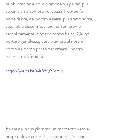
pubblicata ha e poi diciamocelo, i giudici più 
severi siamo sempre noi stessi. Il corpo fa 
parte di noi, del nostro essere, più siamo scissi, 
separati e disconnessi più non ameremo 
semplicemente la nostra forma fisica. Quindi 
portare gentilezza, cura e amore al nostro 
corpo è il primo passo per amare il nostro 
essere in profondità.
https://youtu.be/r4uWQXlVm-E
Esiste nella tua giornata un momento vero e 
proprio dove crei e stai in connessione con il 