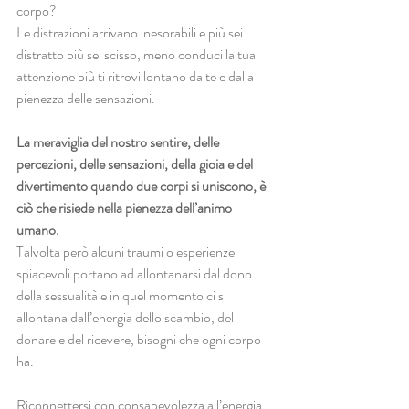
corpo?
Le distrazioni arrivano inesorabili e più sei 
distratto più sei scisso, meno conduci la tua 
attenzione più ti ritrovi lontano da te e dalla 
pienezza delle sensazioni.
La meraviglia del nostro sentire, delle 
percezioni, delle sensazioni, della gioia e del 
divertimento quando due corpi si uniscono, è 
ciò che risiede nella pienezza dell’animo 
umano.
Talvolta però alcuni traumi o esperienze 
spiacevoli portano ad allontanarsi dal dono 
della sessualità e in quel momento ci si 
allontana dall’energia dello scambio, del 
donare e del ricevere, bisogni che ogni corpo 
ha.
Riconnettersi con consapevolezza all’energia 