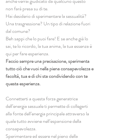
anche verrai giudicato da qualcuno questo 
non farà presa su di te.
Hai desiderio di sperimentare la sessualità? 
Una trasgressione? Un tipo di relazione fuori 
dal comune?
Beh sappi che lo puoi fare! E se anche già lo 
sai, te lo ricordo, la tua anima, la tua essenza è 
qui per fare esperienza.
Faccio sempre una precisazione, sperimenta 
tutto ciò che vuoi nella piena consapevolezza e 
facoltà, tua e di chi sta condividendo con te 
questa esperienza.
Connetterti a questa forza generatrice 
dell’energia sessuale ti permette di collegarti 
alla fonte dell’energia principale attraverso la 
quale tutto avviene nell’espansione della 
consapevolezza.
Sperimentare ed essere nel pieno della 