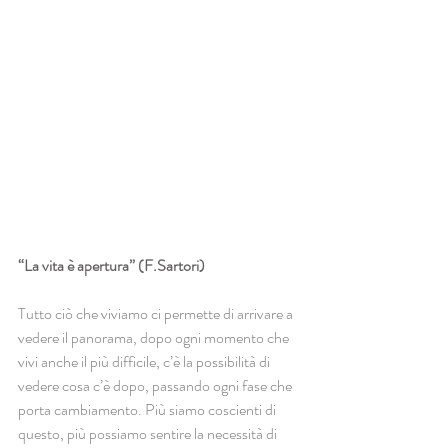
“La vita è apertura” (F.Sartori)
Tutto ciò che viviamo ci permette di arrivare a 
vedere il panorama, dopo ogni momento che 
vivi anche il più difficile, c’è la possibilità di 
vedere cosa c’è dopo, passando ogni fase che 
porta cambiamento. Più siamo coscienti di 
questo, più possiamo sentire la necessità di 