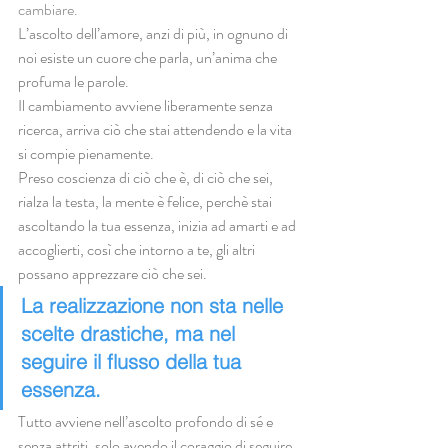
cambiare.
L’ascolto dell’amore, anzi di più, in ognuno di 
noi esiste un cuore che parla, un’anima che 
profuma le parole. 
Il cambiamento avviene liberamente senza 
ricerca, arriva ciò che stai attendendo e la vita 
si compie pienamente. 
Preso coscienza di ciò che è, di ciò che sei, 
rialza la testa, la mente è felice, perchè stai 
ascoltando la tua essenza, inizia ad amarti e ad 
accoglierti, così che intorno a te, gli altri 
possano apprezzare ciò che sei.
La realizzazione non sta nelle 
scelte drastiche, ma nel 
seguire il flusso della tua 
essenza.
Tutto avviene nell’ascolto profondo di sé e 
senza attriti, solo avendo il coraggio di seguire 