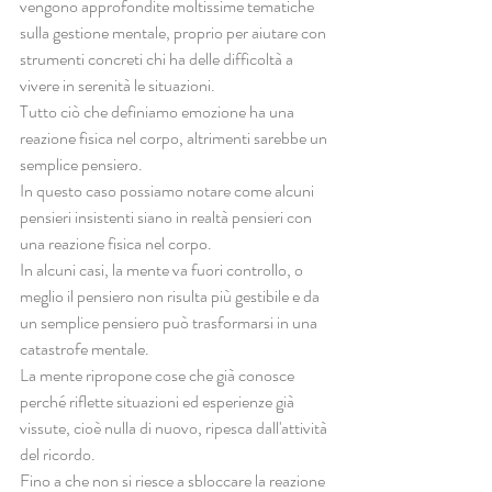
vengono approfondite moltissime tematiche 
sulla gestione mentale, proprio per aiutare con 
strumenti concreti chi ha delle difficoltà a 
vivere in serenità le situazioni.
Tutto ciò che definiamo emozione ha una 
reazione fisica nel corpo, altrimenti sarebbe un 
semplice pensiero.
In questo caso possiamo notare come alcuni 
pensieri insistenti siano in realtà pensieri con 
una reazione fisica nel corpo.
In alcuni casi, la mente va fuori controllo, o 
meglio il pensiero non risulta più gestibile e da 
un semplice pensiero può trasformarsi in una 
catastrofe mentale.
La mente ripropone cose che già conosce 
perché riflette situazioni ed esperienze già 
vissute, cioè nulla di nuovo, ripesca dall'attività 
del ricordo.
Fino a che non si riesce a sbloccare la reazione 