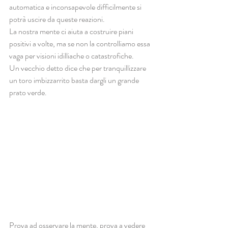
automatica e inconsapevole difficilmente si 
potrà uscire da queste reazioni.
La nostra mente ci aiuta a costruire piani 
positivi a volte, ma se non la controlliamo essa 
vaga per visioni idilliache o catastrofiche.
Un vecchio detto dice che per tranquillizzare 
un toro imbizzarrito basta dargli un grande 
prato verde.
Prova ad osservare la mente, prova a vedere 