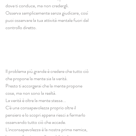
dove ti conduce, ma non credergli.
Osserva semplicemente senza giudicare, così 
puoi osservare la tua attività mentale fuori dal 
controllo diretto.
Il problema più grande è credere che tutto ciò 
che propone la mente sia la verità.
Presto ti accorgerai che la mente propone 
cose, ma non sono la realtà.
La verità è oltre la mente stessa...
C'è una consapevolezza proprio oltre il 
pensiero e lo scopri appena riesci a fermarlo 
osservando tutto ciò che accade.
L'inconsapevolezza è la nostra prima nemica, 