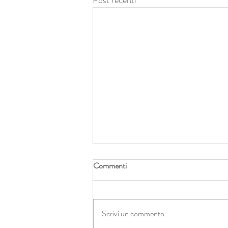
Post recenti
Commenti
Scrivi un commento...