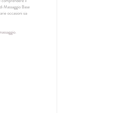
 comprendere il 
o di Massaggio Base 
arie occasioni sia 
 massaggio.