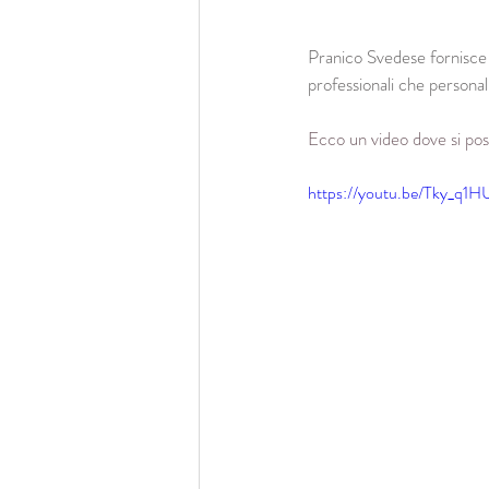
Pranico Svedese fornisce l
professionali che personali
Ecco un video dove si pos
https://youtu.be/Tky_q1