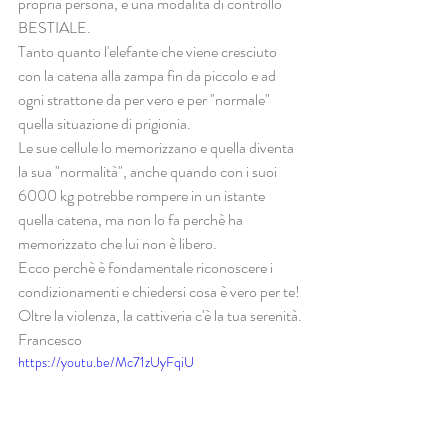
propria persona, è una modalità di controllo 
BESTIALE.
Tanto quanto l'elefante che viene cresciuto 
con la catena alla zampa fin da piccolo e ad 
ogni strattone da per vero e per "normale" 
quella situazione di prigionia.
Le sue cellule lo memorizzano e quella diventa 
la sua "normalità", anche quando con i suoi 
6000 kg potrebbe rompere in un istante 
quella catena, ma non lo fa perchè ha 
memorizzato che lui non è libero.
Ecco perchè è fondamentale riconoscere i 
condizionamenti e chiedersi cosa è vero per te!
Oltre la violenza, la cattiveria c'è la tua serenità.
Francesco
https://youtu.be/Mc71zUyFqiU