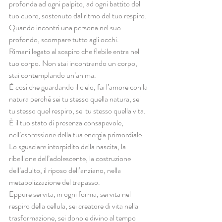
profonda ad ogni palpito, ad ogni battito del 
tuo cuore, sostenuto dal ritmo del tuo respiro. 
Quando incontri una persona nel suo 
profondo, scompare tutto agli occhi. 
Rimani legato al sospiro che flebile entra nel 
tuo corpo. Non stai incontrando un corpo, 
stai contemplando un’anima. 
È così che guardando il cielo, fai l’amore con la 
natura perché sei tu stesso quella natura, sei 
tu stesso quel respiro, sei tu stesso quella vita. 
È il tuo stato di presenza consapevole, 
nell’espressione della tua energia primordiale. 
Lo sgusciare intorpidito della nascita, la 
ribellione dell’adolescente, la costruzione 
dell’adulto, il riposo dell’anziano, nella 
metabolizzazione del trapasso. 
Eppure sei vita, in ogni forma, sei vita nel 
respiro della cellula, sei creatore di vita nella 
trasformazione, sei dono e divino al tempo 